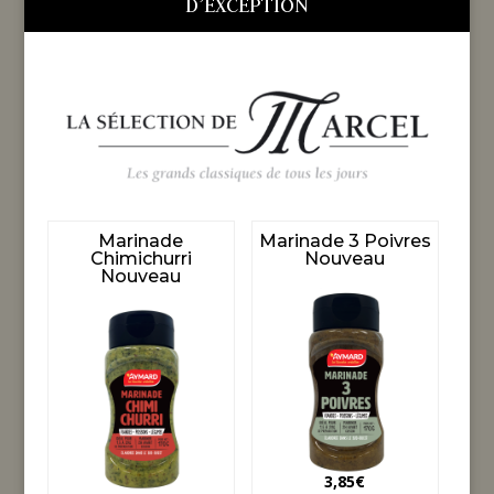
D’EXCEPTION
Marinade
Marinade 3 Poivres
Chimichurri
Nouveau
Nouveau
3,85
€