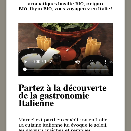
aromatiques
basilic BIO
,
origan
BIO
,
thym BIO
, vous voyagerez en Italie !
Partez à la découverte
de la gastronomie
Italienne
Marcel est parti en expédition en Italie.
La cuisine italienne lui évoque le soleil,
les saveurs fraîches et remplies