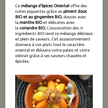
Ce
mélange d’épices
Oriental
offre des
notes piquantes grâce au
piment doux
BIO et au gingembre BIO,
douces avec
la
menthe BIO
et délicates avec
la
coriandre BIO.
L’association des 11
ingrédients BIO rend ce mélange délicieux
et plein de saveurs. Cet assaisonnement
donnera à vos plats tout le caractère
oriental et éblouira votre palais et votre
odorat grâce à ses saveurs chaudes et
épicées.