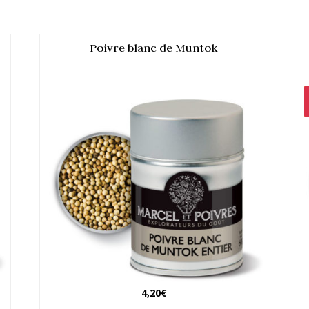
Poivre blanc de Muntok
4,20
€