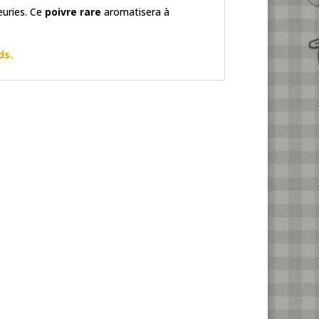
euries. Ce
poivre rare
aromatisera à
ds.