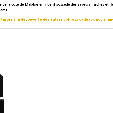
e de la côte de Malabar en Inde, il possède des saveurs fraîches et fl
ert !
Partez à la découverte des autres coffrets cadeaux gourman
i…