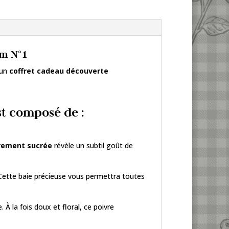
m N°1
 un
coffret cadeau découverte
t composé de :
rement sucrée
révèle un subtil goût de
 Cette baie précieuse vous permettra toutes
 la fois doux et floral, ce poivre