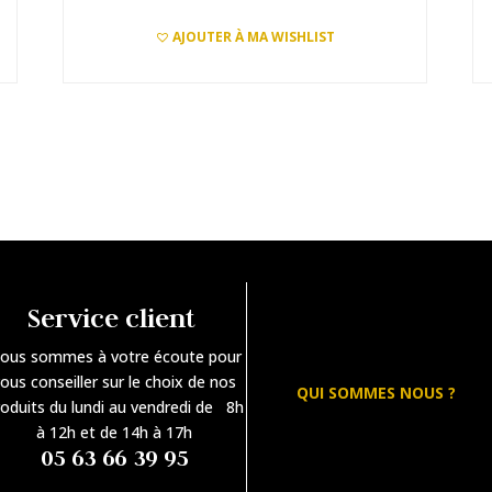
AJOUTER À MA WISHLIST
AJOUTER AU PANIER
Service client
ous sommes à votre écoute pour
ous conseiller sur le choix de nos
QUI SOMMES NOUS ?
oduits du lundi au vendredi de 8h
à 12h et de 14h à 17h
05 63 66 39 95