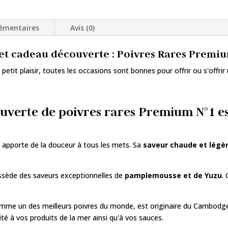
émentaires
Avis (0)
et cadeau découverte : Poivres R
ares Premiu
petit plaisir, toutes les occasions sont bonnes pour offrir ou s'offrir
uverte de poivres rares Premium N°1 es
 il apporte de la douceur à tous les mets. Sa
saveur chaude et légè
possède des saveurs exceptionnelles de
pamplemousse et de Yuzu
.
mme un des meilleurs poivres du monde, est originaire du Cambodge. À
té à vos produits de la mer ainsi qu'à vos sauces.