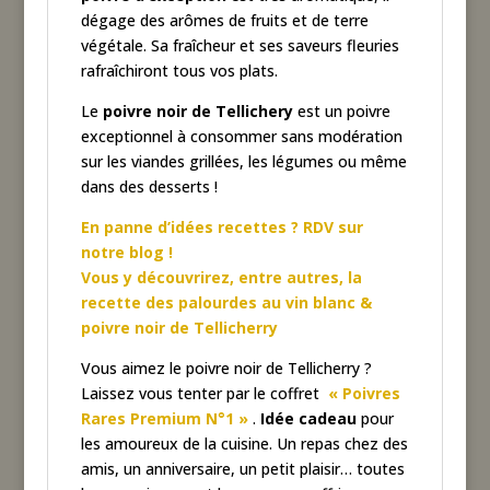
dégage des arômes de fruits et de terre
végétale. Sa fraîcheur et ses saveurs fleuries
rafraîchiront tous vos plats.
Le
poivre noir de Tellichery
est un poivre
exceptionnel à consommer sans modération
sur les viandes grillées, les légumes ou même
dans des desserts !
En panne d’idées recettes ? RDV sur
notre blog !
Vous y découvrirez, entre autres, la
recette des palourdes au vin blanc &
poivre noir de Tellicherry
Vous aimez le poivre noir de Tellicherry ?
Laissez vous tenter par le coffret
« Poivres
Rares Premium N°1 »
.
Idée cadeau
pour
les amoureux de la cuisine. Un repas chez des
amis, un anniversaire, un petit plaisir… toutes