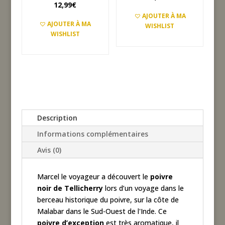
12,99
€
AJOUTER À MA
AJOUTER À MA
WISHLIST
WISHLIST
AJOUTER AU PANIER
AJOUTER AU PANIER
Description
Informations complémentaires
Avis (0)
Marcel le voyageur a découvert le
poivre
noir de Tellicherry
lors d’un voyage dans le
berceau historique du poivre, sur la côte de
Malabar dans le Sud-Ouest de l'Inde. Ce
poivre
d’exception
est très aromatique, il