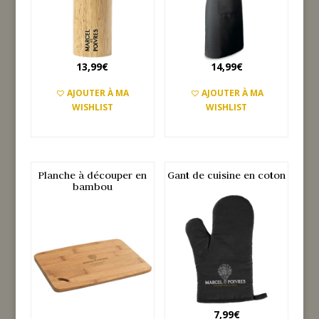
13,99
€
14,99
€
AJOUTER À MA
AJOUTER À MA
WISHLIST
WISHLIST
AJOUTER AU PANIER
AJOUTER AU PANIER
Planche à découper en
Gant de cuisine en coton
bambou
7,99
€