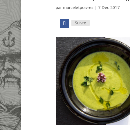
par
marceletpoivres
|
7 Déc 2017
Suivre