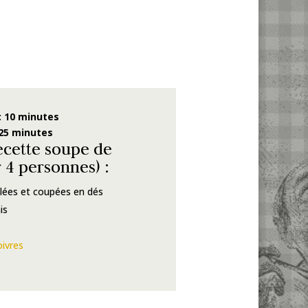
 10
minutes
/25 minutes
ecette soupe de
 4 personnes) :
lées et coupées en dés
is
oivres