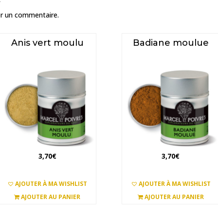
er un commentaire.
Anis vert moulu
Badiane moulue
3,70
€
3,70
€
AJOUTER À MA WISHLIST
AJOUTER À MA WISHLIST
AJOUTER AU PANIER
AJOUTER AU PANIER