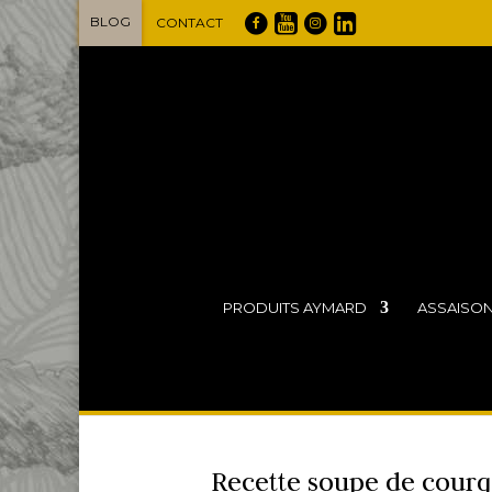
BLOG
CONTACT
PRODUITS AYMARD
ASSAISO
Recette soupe de courge