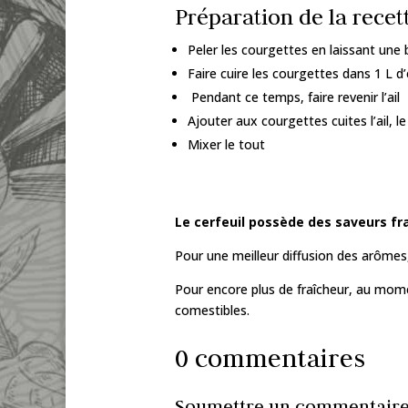
Préparation de la recet
Peler les courgettes en laissant une
Faire cuire les courgettes dans 1 L d
Pendant ce temps, faire revenir l’ail
Ajouter aux courgettes cuites l’ail, l
Mixer le tout
Le cerfeuil possède des saveurs fraî
Pour une meilleur diffusion des arômes,
Pour encore plus de fraîcheur, au mome
comestibles.
0 commentaires
Soumettre un commentair