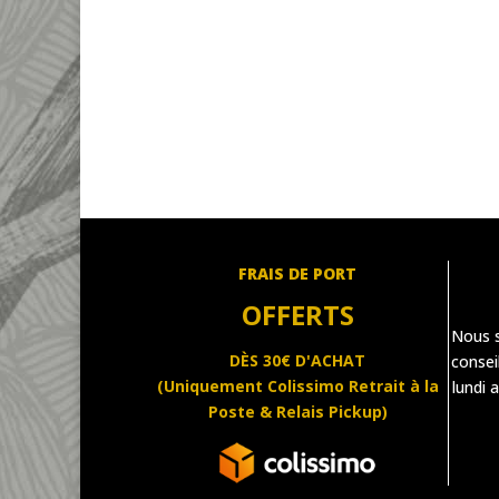
FRAIS DE PORT
OFFERTS
Nous 
DÈS 30€ D'ACHAT
consei
(Uniquement Colissimo Retrait à la
lundi 
Poste & Relais Pickup)