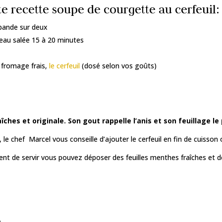
te recette soupe de courgette au cerfeuil:
 bande sur deux
’eau salée 15 à 20 minutes
e fromage frais,
le cerfeuil
(dosé selon vos goûts)
ches et originale. Son gout rappelle l’anis et son feuillage le
 le chef Marcel vous conseille d’ajouter le cerfeuil en fin de cuisso
nt de servir vous pouvez déposer des feuilles menthes fraîches et dé
e