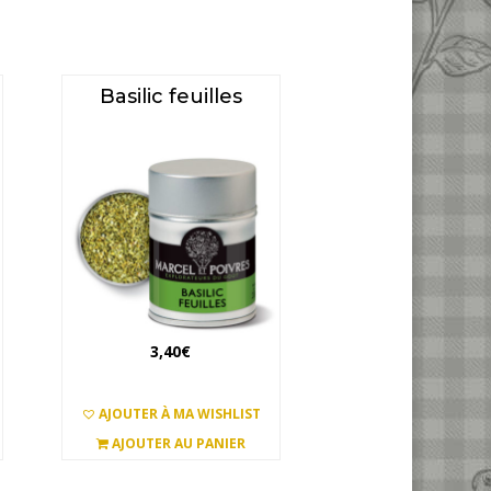
Basilic feuilles
3,40
€
AJOUTER À MA WISHLIST
AJOUTER AU PANIER