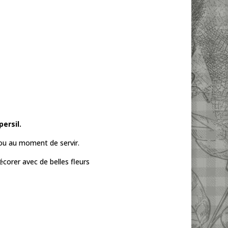
 persil.
n ou au moment de servir.
corer avec de belles fleurs