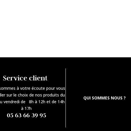
Service client
sommes à votre écoute pour vous
ller sur le choix de nos produits du
QUI SOMMES NOUS ?
au vendredi de 8h à 12h et de 14h
à 17h
05 63 66 39 95